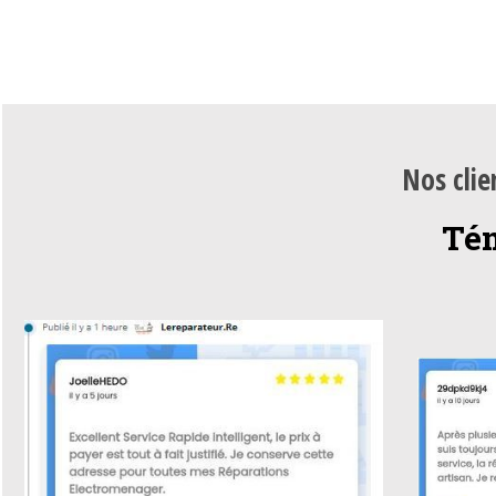
Nos clie
Té