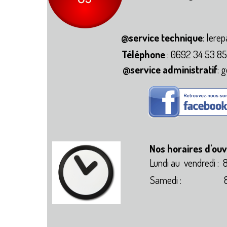
@service technique
: lere
Téléphone
: 0692 34 53 8
@service administratif
: 
Nos horaires d'ou
Lundi au vendr
Samedi : 8h00