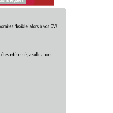
ions légales
raires flexible! alors à vos CV!
êtes intéressé, veuillez nous