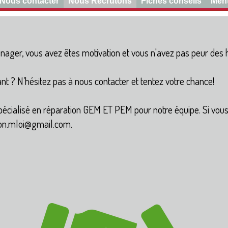
Nous contacter
Nous Recrutons
Fiches conseils
Ment
ager, vous avez êtes motivation et vous n'avez pas peur des ho
nt ? N’hésitez pas à nous contacter et tentez votre chance!
!
écialisé en réparation GEM ET PEM pour notre équipe. Si vous 
ion.mloi@gmail.com.