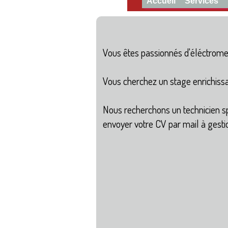
Accueil
Services
Vous êtes passionnés d'éléctromen
Vous cherchez un stage enrichissa
Nous recherchons un technicien sp
envoyer votre CV par mail à gest